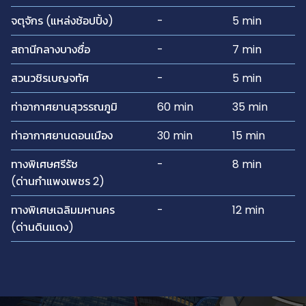
จตุจักร (แหล่งช้อปปิ้ง)
-
5 min
สถานีกลางบางซื่อ
-
7 min
สวนวชิรเบญจทัศ
-
5 min
ท่าอากาศยานสุวรรณภูมิ
60 min
35 min
ท่าอากาศยานดอนเมือง
30 min
15 min
ทางพิเศษศรีรัช
-
8 min
(ด่านกําแพงเพชร 2)
ทางพิเศษเฉลิมมหานคร
-
12 min
(ด่านดินแดง)