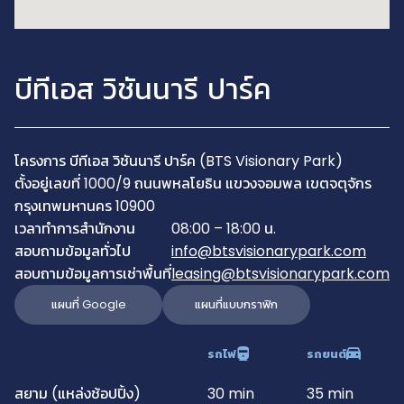
บีทีเอส วิชันนารี ปาร์ค
โครงการ บีทีเอส วิชันนารี ปาร์ค (BTS Visionary Park)
ตั้งอยู่เลขที่ 1000/9 ถนนพหลโยธิน แขวงจอมพล เขตจตุจักร
กรุงเทพมหานคร 10900
เวลาทำการสำนักงาน
08:00 – 18:00 น.
สอบถามข้อมูลทั่วไป
info@btsvisionarypark.com
สอบถามข้อมูลการเช่าพื้นที่
leasing@btsvisionarypark.com
แผนที่ Google
แผนที่แบบกราฟิก
รถไฟ
รถยนต์
สยาม (แหล่งช้อปปิ้ง)
30 min
35 min